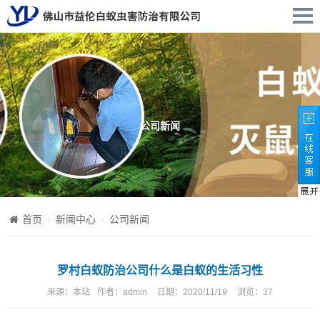
公司新闻
首页
新闻中心
公司新闻
罗村白蚁防治公司什么是白蚁的生活习性
来源：
本站
作者：
admin
日期：
2020/11/19
浏览：
37