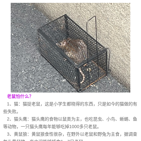
老鼠怕什么？
1、猫：猫捉老鼠，这是小学生都晓得的东西，只是如今的猫做的有
些失败。
2、猫头鹰：猫头鹰的食物以
鼠类为主
，也吃昆虫、小鸟、蜥蜴、鱼
等动物，一只猫头鹰每年能够吃掉1000多只老鼠。
3、黄鼠狼：黄鼠狼食性很杂，在野外以老鼠和野兔为主食，据调查