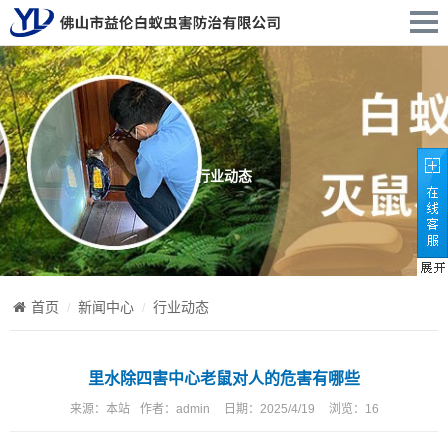
行业动态
首页
新闻中心
行业动态
里水除四害中心老鼠对人的危害有哪些
来源：
本站
作者：
admin
日期：
2025/4/19
浏览：
16