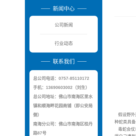
新闻中心
公司新闻
行业动态
联系我们
总公司电话：0757-85110172
手机：13690603002（刘生）
总公司地址：佛山市南海区里水
镇和顺海畔花园商铺（即公安局
假设野外
侧）
种蛇类具备
南海分公司：佛山市南海区桂丹
毒蛇会仗着
路87号