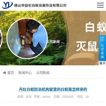
公司新闻
首页
新闻中心
公司新闻
丹灶白蚁防治机构家里的白蚁是怎样来的
来源：
本站
作者：
admin
日期：
2026/3/5
浏览：
18