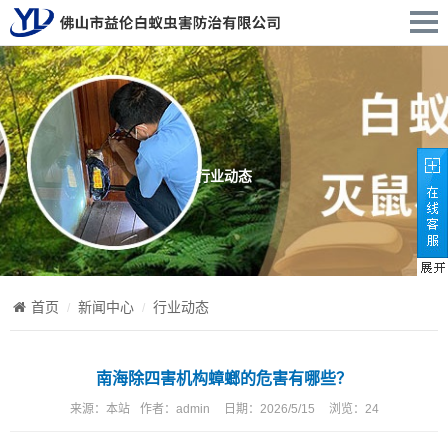
行业动态
首页
新闻中心
行业动态
南海除四害机构蟑螂的危害有哪些？
来源：
本站
作者：
admin
日期：
2026/5/15
浏览：
24