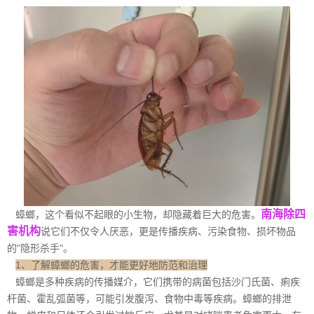
南海除四
蟑螂，这个看似不起眼的小生物，却隐藏着巨大的危害。
害机构
说它们不仅令人厌恶，更是传播疾病、污染食物、损坏物品
的"隐形杀手"。
1、了解蟑螂的危害，才能更好地防范和治理
蟑螂是多种疾病的传播媒介，它们携带的病菌包括沙门氏菌、痢疾
杆菌、霍乱弧菌等，可能引发腹泻、食物中毒等疾病。蟑螂的排泄